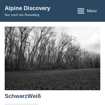
Skip
Alpine Discovery
to
Menu
Nur noch ein Reiseblog
content
SchwarzWeiß